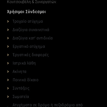
Κουτσουβέλη & Συνεργατών.
Χρήσιμοι Σύνδεσμοι
Tροχαίο ατύχημα
Διαζύγια συναινετικά
Διαζύγια κατ' αντιδικία
Eργατικό ατύχημα
Έργατικές διαφορές
Iατρικά λάθη
Ακίνητα
Ποινικό δίκαιο
Συντάξεις
Σωματεία
Ατυχήματα σε δρόμο ή πεζοδρόμιο από