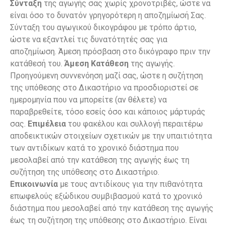
Σύνταξη
της αγωγής σας χωρίς χρονοτριβές, ώστε να
είναι όσο το δυνατόν γρηγορότερη η αποζημίωσή Σας.
Σύνταξη του αγωγικού δικογράφου με τρόπο άρτιο,
ώστε να εξαντλεί τις δυνατότητές σας για
αποζημίωση. Άμεση πρόσβαση στο δικόγραφο πριν την
κατάθεσή του.
Άμεση Κατάθεση
της αγωγής.
Προηγούμενη συννενόηση μαζί σας, ώστε η συζήτηση
της υπόθεσης στο Δικαστήριο να προσδιοριστεί σε
ημερομηνία που να μπορείτε (αν θέλετε) να
παραβρεθείτε, τόσο εσείς όσο και κάποιος μάρτυράς
σας.
Επιμέλεια
του φακέλου και συλλογή περαιτέρω
αποδεικτικών στοιχείων σχετικών με την υπαιτιότητα
των αντιδίκων κατά το χρονικό διάστημα που
μεσολαβεί από την κατάθεση της αγωγής έως τη
συζήτηση της υπόθεσης στο Δικαστήριο.
Επικοινωνία
με τους αντιδίκους για την πιθανότητα
επωφελούς εξώδικου συμβιβασμού κατά το χρονικό
διάστημα που μεσολαβεί από την κατάθεση της αγωγής
έως τη συζήτηση της υπόθεσης στο Δικαστήριο. Είναι