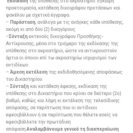
Εκδίκαση
της υπόθεσης στο ακροατήριο. Έγκαιρη
προετοιμασία, κατάθεση δικογράφου προτάσεων και
φακέλου με σχετικά έγγραφα.
–
Παράσταση
, ανάλογα με τις ανάγκες κάθε υπόθεσης,
ακόμη κι από δύο (2) δικηγόρους.
–
Σύνταξη
εκτενούς δικογράφου Προσθήκης-
Αντίκρουσης, μέσα στο τριήμερο της εκδίκασης της
υπόθεσης στο ακροατήριο, ώστε να αντικρουστούν
άρτια οι όποιοι επί τω ακροατηρίω ισχυρισμοί των
αντιδίκων.
–
Άμεση εκτέλεση
της εκδιδοθησόμενης αποφάσεως
του Δικαστηρίου.
–
Σύνταξη
και κατάθεση έφεσης, εκδίκαση της
υπόθεσης στο Δικαστήριο που κρίνει σε δεύτερο (2ο)
βαθμό, καθώς και λήψη κι εκτέλεση της τελεσίδικης
απόφασης, σε περίπτωση που οι αντίδικοι
εφεσιβάλλουν ή σε περίπτωση που θέλετε εσείς να
εφεσιβάλλετε την πρωτόδικη
απόφαση.
Aναλαμβάνουμε γενικά τη διεκπεραίωση