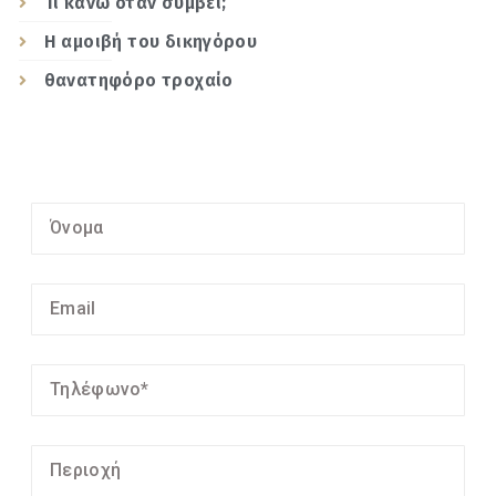
Τι κάνω όταν συμβεί;
Η αμοιβή του δικηγόρου
θανατηφόρο τροχαίο