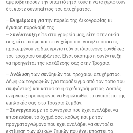
αμφισβητήσουν την υπαιτιότητά τους ή να ισχυριστούν
ότι είστε συνυπαίτιος του ατυχήματος.
–
Ενημέρωση
για την πορεία της Δικογραφίας κι
έγκαιρη παραλαβή της.
–
Συνέντευξη
είτε στα γραφεία μας, είτε στην οικία
σας, είτε ακόμη και στον χώρο που νοσηλευόσαστε,
προκειμένου να διευκρινιστούν οι ιδιαίτερες συνθήκες
του τροχαίου συμβάντος. Είναι σκόπιμο η συνέντευξη
να προηγείται της κατάθεσής σας στην Τροχαία.
–
Ανάλυση
των συνθηκών του τροχαίου ατυχήματος.
Λήψη φωτογραφιών (για παράδειγμα από τον τόπο του
συμβάντος) και κατασκευή σχεδιαγράμματος. Λοιπές
ενέργειες προκειμένου να θεμελιωθεί το ανυπαίτιο της
εμπλοκής σας στο Τροχαίο Συμβάν.
–
Συνεργασία
με το συνεργείο που έχει αναλάβει να
επισκευάσει το όχημά σας, καθώς και με τον
πραγματογνώμονα που έχει αναλάβει να συντάξει
εκτίμηση των υλικών ζημιών που έχει υποστεί το