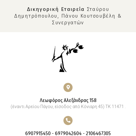
Δικηγορική Εταιρεία
Σταύρου
Δημητρόπουλου, Πάνου Κουτσουβέλη &
Συνεργατών
Λεωφόρος Αλεξάνδρας 158
(έναντι Αρείου Πάγου, είσοδος από Κόνιαρη 45) ΤΚ 11471 .
6907915450 - 6979042604 - 2106467305