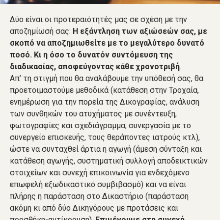
Δύο είναι οι προτεραιότητές μας σε σχέση με την
αποζημίωσή σας:
Η εξάντληση των αξιώσεών σας, με
σκοπό να αποζημιωθείτε με το μεγαλύτερο δυνατό
ποσό. Κι η όσο το δυνατόν συντόμευση της
διαδικασίας, αποφεύγοντας κάθε χρονοτριβή
.
Απ’ τη στιγμή που θα αναλάβουμε την υπόθεσή σας, θα
προετοιμαστούμε μεθοδικά (κατάθεση στην Τροχαία,
ενημέρωση για την πορεία της Δικογραφίας, ανάλυση
των συνθηκών του ατυχήματος με συνέντευξη,
φωτογραφίες και σχεδιάγραμμα, συνεργασία με το
συνεργείο επισκευής, τους θεράποντες ιατρούς κτλ),
ώστε να συνταχθεί άρτια η αγωγή (άμεση σύνταξη και
κατάθεση αγωγής, συστηματική συλλογή αποδεικτικών
στοιχείων και συνεχή επικοινωνία για ενδεχόμενο
επωφελή εξωδικαστικό συμβιβασμό) και να είναι
πλήρης η παράσταση στο Δικαστήριο (παράσταση
ακόμη κι από δύο Δικηγόρους με προτάσεις και
προσθήκη-αντίκρουση).
Επιμένουμε στη συνεχή