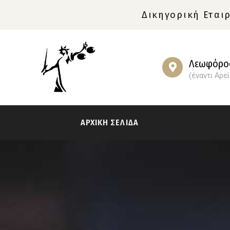
Δικηγορική Εταιρ
Λεωφόρος
(έναντι Αρε
ΑΡΧΙΚΗ ΣΕΛΙΔΑ