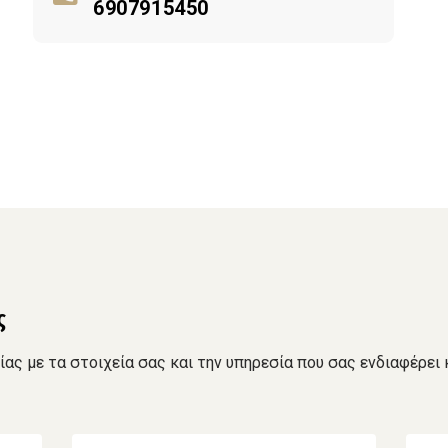
6907915450
ς
ς με τα στοιχεία σας και την υπηρεσία που σας ενδιαφέρει 