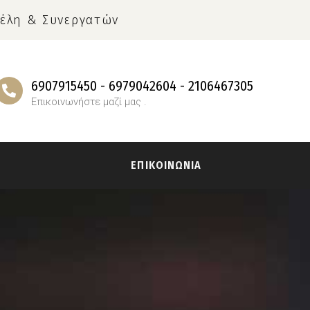
έλη & Συνεργατών
6907915450 - 6979042604 - 2106467305
Επικοινωνήστε μαζί μας .
Α
ΕΠΙΚΟΙΝΩΝΙΑ