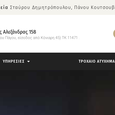
εία
Σταύρου Δημητρόπουλου, Πάνου Κουτσουβ
 Αλεξάνδρας 158
ίου Πάγου, είσοδος από Κόνιαρη 45) ΤΚ 11471 .
ΥΠΗΡΕΣΙΕΣ
ΤΡΟΧΑΙΟ ΑΤΥΧΗΜ