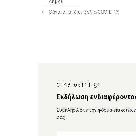
Δήμου
Θάνατοι από εμβόλια COVID-19
dikaiosini.gr
Εκδήλωση ενδιαφέροντο
Συμπληρώστε την φόρμα επικοινωνία
σας.