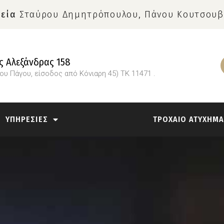
εία
Σταύρου Δημητρόπουλου, Πάνου Κουτσουβ
 Αλεξάνδρας 158
ίου Πάγου, είσοδος από Κόνιαρη 45) ΤΚ 11471 .
ΥΠΗΡΕΣΙΕΣ
ΤΡΟΧΑΙΟ ΑΤΥΧΗΜ