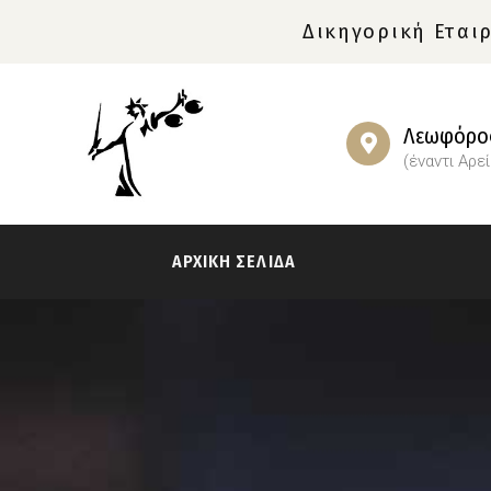
Δικηγορική Εταιρ
Λεωφόρος
(έναντι Αρε
ΑΡΧΙΚΗ ΣΕΛΙΔΑ