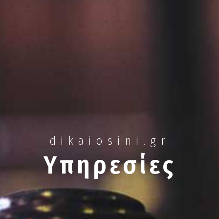
dikaiosini.gr
Υπηρεσίες