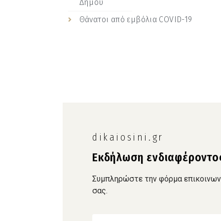
Δήμου
Θάνατοι από εμβόλια COVID-19
dikaiosini.gr
Εκδήλωση ενδιαφέροντο
Συμπληρώστε την φόρμα επικοινωνία
σας.