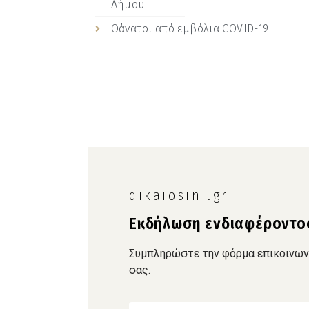
Δήμου
Θάνατοι από εμβόλια COVID-19
dikaiosini.gr
Εκδήλωση ενδιαφέροντο
Συμπληρώστε την φόρμα επικοινωνία
σας.