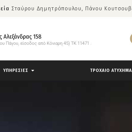
εία
Σταύρου Δημητρόπουλου, Πάνου Κουτσουβ
 Αλεξάνδρας 158
ίου Πάγου, είσοδος από Κόνιαρη 45) ΤΚ 11471 .
ΥΠΗΡΕΣΙΕΣ
ΤΡΟΧΑΙΟ ΑΤΥΧΗΜ