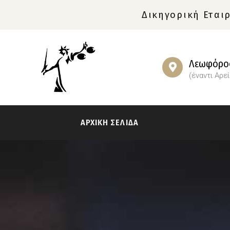
Δικηγορική Εταιρ
Λεωφόρος
(έναντι Αρε
ΑΡΧΙΚΗ ΣΕΛΙΔΑ