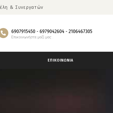
έλη & Συνεργατών
6907915450 - 6979042604 - 2106467305
Επικοινωνήστε μαζί μας .
Α
ΕΠΙΚΟΙΝΩΝΙΑ